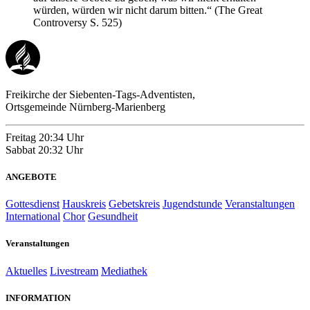
würden, würden wir nicht darum bitten.“ (The Great
Controversy S. 525)
Freikirche der Siebenten-Tags-Adventisten,
Ortsgemeinde Nürnberg-Marienberg
Freitag
20:34 Uhr
Sabbat
20:32 Uhr
ANGEBOTE
Gottesdienst
Hauskreis
Gebetskreis
Jugendstunde
Veranstaltungen
International
Chor
Gesundheit
Veranstaltungen
Aktuelles
Livestream
Mediathek
INFORMATION