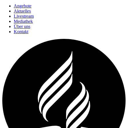
Angebote
Aktuelles
Livestream
Mediathek
Über uns
Kontakt