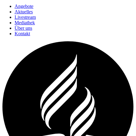
Angebote
Aktuelles
Livestream
Mediathek
Über uns
Kontakt