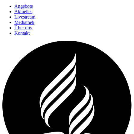
Angebote
Aktuelles
Livestream
Mediathek
Über uns
Kontakt