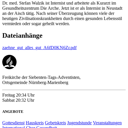
Dr. med. Stefan Walzik ist Internist und arbeitete als Kurarzt im
Gesundheitszentrum Die Arche. Jetzt ist er als Internist in Neustadt
an der Aisch tätig. Nach seiner Überzeugung können viele der
heutigen Zivilisationskrankheiten durch einen gesunden Lebensstil
vermieden oder sogar geheilt werden.
Dateianhänge
zaehne_gut_alles_gut_A6fD0KN6Zr.pdf
Freikirche der Siebenten-Tags-Adventisten,
Ortsgemeinde Nürnberg-Marienberg
Freitag
20:34 Uhr
Sabbat
20:32 Uhr
ANGEBOTE
Gottesdienst
Hauskreis
Gebetskreis
Jugendstunde
Veranstaltungen
International
Chor
Gesundheit