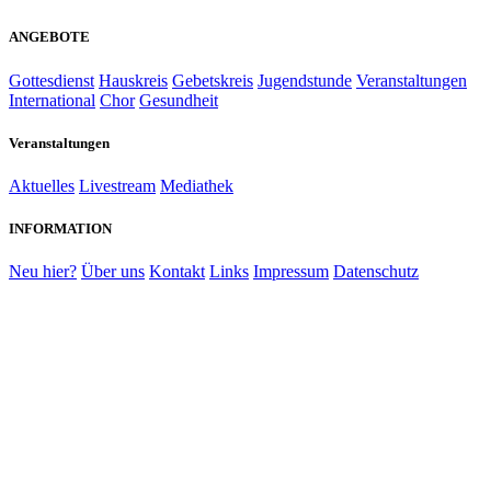
ANGEBOTE
Gottesdienst
Hauskreis
Gebetskreis
Jugendstunde
Veranstaltungen
International
Chor
Gesundheit
Veranstaltungen
Aktuelles
Livestream
Mediathek
INFORMATION
Neu hier?
Über uns
Kontakt
Links
Impressum
Datenschutz