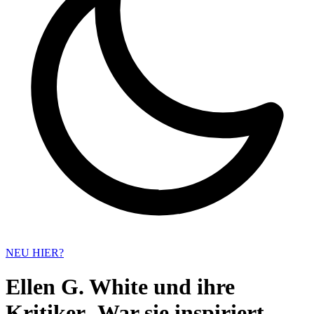
NEU HIER?
Ellen G. White und ihre
Kritiker- War sie inspiriert