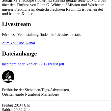
Südafrika Theologie studiert. Er schreibt gerade seine Doktorarbeit
über den Einfluss von Ellen G. White auf Mission und Wachstum
unserer Freikirche im deutschsprachigen Raum. Er ist verheiratet
und hat drei Kinder.
Livestream
Für diese Veranstaltung findet ein Livestream statt.
Zum YouTube Kanal
Dateianhänge
inspiriert_oder_kopiert_68121h8usf.pdf
Freikirche der Siebenten-Tags-Adventisten,
Ortsgemeinde Nürnberg-Marienberg
Freitag
20:34 Uhr
Sabbat
20:32 Uhr