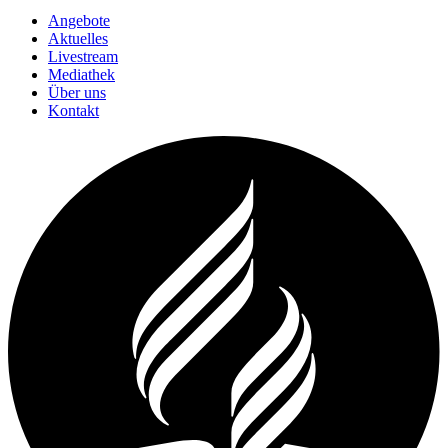
Angebote
Aktuelles
Livestream
Mediathek
Über uns
Kontakt