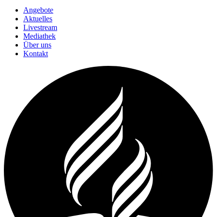
Angebote
Aktuelles
Livestream
Mediathek
Über uns
Kontakt