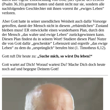
(Psalm 36,10) getrennt hatten und damit nicht nur sie, sondern alle
nachfolgenden Geschlechter mit ihnen vorerst ihr „ewiges Leben“
verloren.
Aber Gott hatte in seiner unendlichen Weisheit auch dafür Vorsorge
getroffen, damit der Mensch nicht in diesem „erbärmlichen“ Zustand
bleiben muss! ER entwickelte einen wunderbaren Plan, durch den
der Mensch „das wahre und ewige Leben“ zurückgewinnen kann.
Diesen Plan findest du in seinem Wort! Studiere diesen Plan! Nutze
die von Gott dafür „geschenkte“ Lebenszeit und ergreife „das ewige
Leben“ zu dem du „ursprünglich“ berufen bist (1. Timotheus 6,12).
Gott ruft Dir heute zu:
„Suche mich, so wirst Du leben!“
Gott wartet auf Dich! Worauf wartest Du? Mache Dich doch heute
noch auf und begegne Deinem Gott!