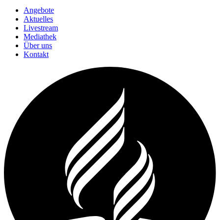
Angebote
Aktuelles
Livestream
Mediathek
Über uns
Kontakt