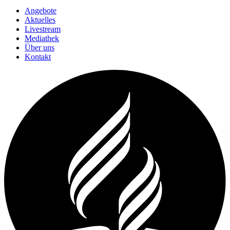
Angebote
Aktuelles
Livestream
Mediathek
Über uns
Kontakt