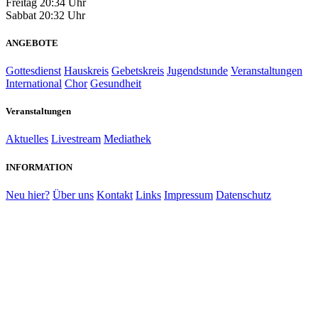
Freitag
20:34 Uhr
Sabbat
20:32 Uhr
ANGEBOTE
Gottesdienst
Hauskreis
Gebetskreis
Jugendstunde
Veranstaltungen
International
Chor
Gesundheit
Veranstaltungen
Aktuelles
Livestream
Mediathek
INFORMATION
Neu hier?
Über uns
Kontakt
Links
Impressum
Datenschutz