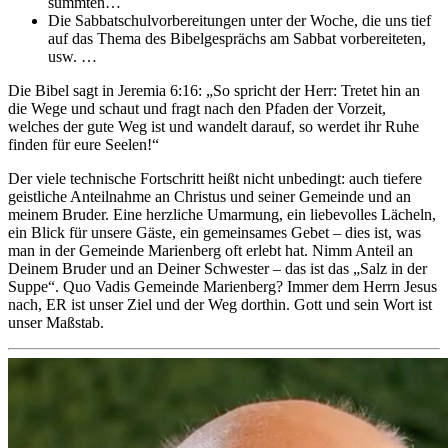
summten…
Die Sabbatschulvorbereitungen unter der Woche, die uns tief
auf das Thema des Bibelgesprächs am Sabbat vorbereiteten,
usw. …
Die Bibel sagt in Jeremia 6:16: „So spricht der Herr: Tretet hin an
die Wege und schaut und fragt nach den Pfaden der Vorzeit,
welches der gute Weg ist und wandelt darauf, so werdet ihr Ruhe
finden für eure Seelen!“
Der viele technische Fortschritt heißt nicht unbedingt: auch tiefere
geistliche Anteilnahme an Christus und seiner Gemeinde und an
meinem Bruder. Eine herzliche Umarmung, ein liebevolles Lächeln,
ein Blick für unsere Gäste, ein gemeinsames Gebet – dies ist, was
man in der Gemeinde Marienberg oft erlebt hat. Nimm Anteil an
Deinem Bruder und an Deiner Schwester – das ist das „Salz in der
Suppe“. Quo Vadis Gemeinde Marienberg? Immer dem Herrn Jesus
nach, ER ist unser Ziel und der Weg dorthin. Gott und sein Wort ist
unser Maßstab.