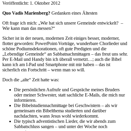
Veröffentlicht: 1. Oktober 2012
Quo Vadis Marienberg?
Gedanken eines Ältesten
Oft frage ich mich: „Wie hat sich unsere Gemeinde entwickelt? –
Wie kann man das messen?“
Sicher ist in der neuen, modernen Zeit einiges besser, moderner,
flotter geworden: PowerPoint-Vorträge, wunderbare Chorlieder und
schöne Podiumsdekorationen, oft gute Predigten und die
„Lebendige Gemeinde“ an Sabbatnachmittagen – das freut uns sehr.
Per E-Mail und Handy bin ich überall vernetzt…; auch die Bibel
kann ich am I-Pad und Smartphone mit mir haben – das ist
sicherlich ein Fortschritt – wenn man so will.
Doch die „alte“ Zeit hatte was:
Die persönlichen Aufrufe und Gespräche meines Bruders
oder meiner Schwester, statt sachliche E-Mails, die mich nur
informieren.
Die Bibelstudiennachmittage bei Geschwistern – als wir
gemeinsam ein Bibelthema studierten und darüber
nachdachten, wann Jesus wohl wiederkommt.
Die typisch adventistischen Lieder, die wir abends zum
Sabbatschluss sangen – und unter der Woche noch