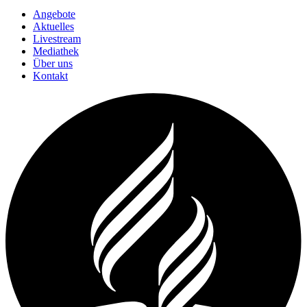
Angebote
Aktuelles
Livestream
Mediathek
Über uns
Kontakt